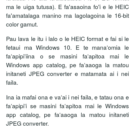
ma le uiga tutusa). E fa'asaoina fo'i e le HEIC
fa'amatalaga manino ma lagolagoina le 16-bit
color gamut.
Pau lava le itu i lalo o le HEIC format e fai si le
fetaui ma Windows 10. E te manaʻomia le
faʻapipiʻiina o se masini faʻapitoa mai le
Windows app catalog, pe faʻaaoga la matou
initaneti JPEG converter e matamata ai i nei
faila.
Ina ia mafai ona e vaʻai i nei faila, e tatau ona e
faʻapipiʻi se masini faʻapitoa mai le Windows
app catalog, pe faʻaaoga la matou initaneti
JPEG converter.