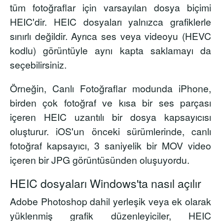
tüm fotoğraflar için varsayılan dosya biçimi
HEIC'dir. HEIC dosyaları yalnızca grafiklerle
sınırlı değildir. Ayrıca ses veya videoyu (HEVC
kodlu) görüntüyle aynı kapta saklamayı da
seçebilirsiniz.
Örneğin, Canlı Fotoğraflar modunda iPhone,
birden çok fotoğraf ve kısa bir ses parçası
içeren HEIC uzantılı bir dosya kapsayıcısı
oluşturur. iOS'un önceki sürümlerinde, canlı
fotoğraf kapsayıcı, 3 saniyelik bir MOV video
içeren bir JPG görüntüsünden oluşuyordu.
HEIC dosyaları Windows'ta nasıl açılır
Adobe Photoshop dahil yerleşik veya ek olarak
yüklenmiş grafik düzenleyiciler, HEIC