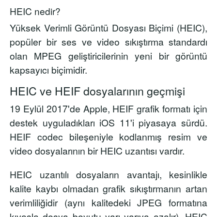
HEIC nedir?
Yüksek Verimli Görüntü Dosyası Biçimi (HEIC),
popüler bir ses ve video sıkıştırma standardı
olan MPEG geliştiricilerinin yeni bir görüntü
kapsayıcı biçimidir.
HEIC ve HEIF dosyalarının geçmişi
19 Eylül 2017'de Apple, HEIF grafik formatı için
destek uyguladıkları iOS 11'i piyasaya sürdü.
HEIF codec bileşeniyle kodlanmış resim ve
video dosyalarının bir HEIC uzantısı vardır.
HEIC uzantılı dosyaların avantajı, kesinlikle
kalite kaybı olmadan grafik sıkıştırmanın artan
verimliliğidir (aynı kalitedeki JPEG formatına
kıyasla dosya boyutu yarı yarıya azalır). HEIC