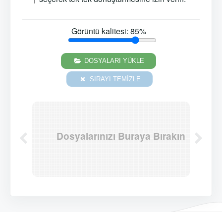
Görüntü kalitesi:
85
%
DOSYALARI YÜKLE
SIRAYI TEMIZLE
Dosyalarınızı Buraya Bırakın