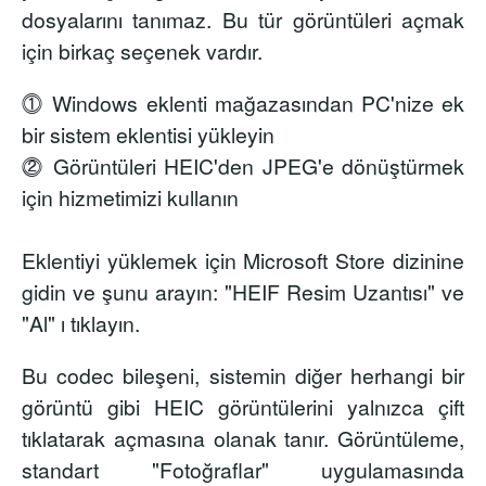
dosyalarını tanımaz. Bu tür görüntüleri açmak
için birkaç seçenek vardır.
⓵ Windows eklenti mağazasından PC'nize ek
bir sistem eklentisi yükleyin
⓶ Görüntüleri HEIC'den JPEG'e dönüştürmek
için hizmetimizi kullanın
Eklentiyi yüklemek için Microsoft Store dizinine
gidin ve şunu arayın:
"HEIF Resim Uzantısı"
ve
"Al" ı tıklayın.
Bu codec bileşeni, sistemin diğer herhangi bir
görüntü gibi HEIC görüntülerini yalnızca çift
tıklatarak açmasına olanak tanır. Görüntüleme,
standart "Fotoğraflar" uygulamasında