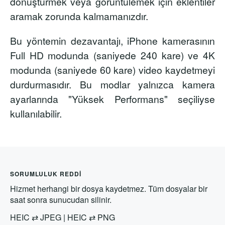
dönüştürmek veya görüntülemek için eklentiler
aramak zorunda kalmamanızdır.
Bu yöntemin dezavantajı, iPhone kamerasının
Full HD modunda (saniyede 240 kare) ve 4K
modunda (saniyede 60 kare) video kaydetmeyi
durdurmasıdır. Bu modlar yalnızca kamera
ayarlarında "Yüksek Performans" seçiliyse
kullanılabilir.
SORUMLULUK REDDI
Hizmet herhangi bir dosya kaydetmez. Tüm dosyalar bir
saat sonra sunucudan silinir.
HEIC
⇄
JPEG
|
HEIC
⇄
PNG