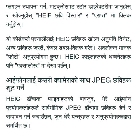
प्लगइन स्थापना गर्न, माइक्रोसफ्ट स्टोर डाइरेक्टरीमा जानुहोस्
र खोज्नुहोस्
"HEIF छवि विस्तार"
र "प्राप्त" मा क्लिक
गर्नुहोस्।
यो कोडेकले प्रणालीलाई HEIC छविहरू खोल्न अनुमति दिनेछ,
अन्य छविहरू जस्तै, केवल डबल-क्लिक गरेर। अवलोकन मानक
"फोटो" अनुप्रयोगमा हुन्छ। HEIC फाइलहरूको थम्बनेलहरू
पनि "एक्सप्लोरर" मा देखा पर्छन्।
आईफोनलाई कसरी क्यामेराको साथ JPEG छविहरू
शूट गर्ने
HEIC ढाँचाका फाइदाहरूको बावजुद, धेरै आईफोन
प्रयोगकर्ताहरूले सार्वभौमिक JPEG ढाँचामा छविहरू हेर्न र
सम्पादन गर्न रुचाउँछन्, जुन धेरै यन्त्रहरू र अनुप्रयोगहरूद्वारा
समर्थित छ।