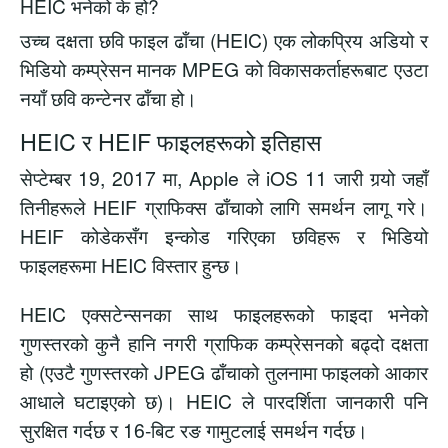
HEIC भनेको के हो?
उच्च दक्षता छवि फाइल ढाँचा (HEIC) एक लोकप्रिय अडियो र
भिडियो कम्प्रेसन मानक MPEG को विकासकर्ताहरूबाट एउटा
नयाँ छवि कन्टेनर ढाँचा हो।
HEIC र HEIF फाइलहरूको इतिहास
सेप्टेम्बर 19, 2017 मा, Apple ले iOS 11 जारी गर्‍यो जहाँ
तिनीहरूले HEIF ग्राफिक्स ढाँचाको लागि समर्थन लागू गरे।
HEIF कोडेकसँग इन्कोड गरिएका छविहरू र भिडियो
फाइलहरूमा HEIC विस्तार हुन्छ।
HEIC एक्सटेन्सनका साथ फाइलहरूको फाइदा भनेको
गुणस्तरको कुनै हानि नगरी ग्राफिक कम्प्रेसनको बढ्दो दक्षता
हो (एउटै गुणस्तरको JPEG ढाँचाको तुलनामा फाइलको आकार
आधाले घटाइएको छ)। HEIC ले पारदर्शिता जानकारी पनि
सुरक्षित गर्दछ र 16-बिट रङ गामुटलाई समर्थन गर्दछ।