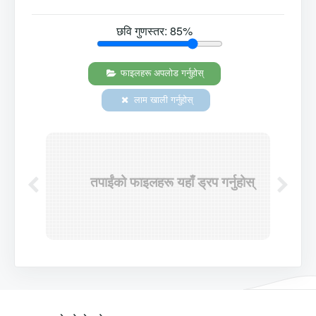
छवि गुणस्तर:
85
%
फाइलहरू अपलोड गर्नुहोस्
लाम खाली गर्नुहोस्
तपाईंको फाइलहरू यहाँ ड्रप गर्नुहोस्