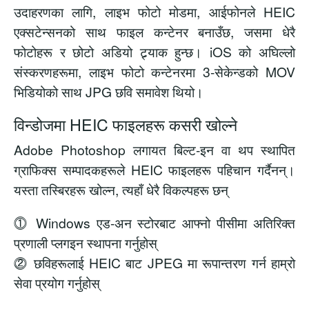
उदाहरणका लागि, लाइभ फोटो मोडमा, आईफोनले HEIC
एक्सटेन्सनको साथ फाइल कन्टेनर बनाउँछ, जसमा धेरै
फोटोहरू र छोटो अडियो ट्र्याक हुन्छ। iOS को अघिल्लो
संस्करणहरूमा, लाइभ फोटो कन्टेनरमा 3-सेकेन्डको MOV
भिडियोको साथ JPG छवि समावेश थियो।
विन्डोजमा HEIC फाइलहरू कसरी खोल्ने
Adobe Photoshop लगायत बिल्ट-इन वा थप स्थापित
ग्राफिक्स सम्पादकहरूले HEIC फाइलहरू पहिचान गर्दैनन्।
यस्ता तस्बिरहरू खोल्न, त्यहाँ धेरै विकल्पहरू छन्
⓵ Windows एड-अन स्टोरबाट आफ्नो पीसीमा अतिरिक्त
प्रणाली प्लगइन स्थापना गर्नुहोस्
⓶ छविहरूलाई HEIC बाट JPEG मा रूपान्तरण गर्न हाम्रो
सेवा प्रयोग गर्नुहोस्