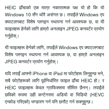
HEIC ढाँचाको एक मात्र नकारात्मक पक्ष यो हो कि यो
Windows 10 सँग थोरै असंगत छ। तपाईंले Windows एप
क्याटलगबाट विशेष प्लगइन स्थापना गर्न आवश्यक छ, वा यी
फाइलहरू हेर्नको लागि हाम्रो अनलाइन JPEG कनवर्टर प्रयोग
गर्नुहोस्।
यी फाइलहरू हेर्नको लागि, तपाईंले Windows एप क्याटलगबाट
विशेष प्लगइन स्थापना गर्न आवश्यक छ, वा हाम्रो अनलाइन
JPEG कनवर्टर प्रयोग गर्नुहोस्।
यदि तपाइँ आफ्नो iPhone वा iPad मा फोटोहरू लिनुहुन्छ भने,
सबै फोटोहरूको लागि पूर्वनिर्धारित फाइल ढाँचा HEIC हो। र
HEIC फाइलहरू केवल ग्राफिक्समा सीमित छैनन्। तपाईंले
छविको रूपमा उही कन्टेनरमा अडियो वा भिडियो (HEVC
एन्कोड गरिएको) भण्डारण गर्न पनि छनौट गर्न सक्नुहुन्छ।