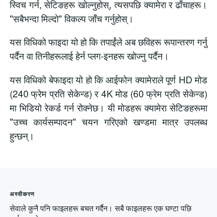
स्विच गर्न, सेटिङहरू खोल्नुहोस्, त्यसपछि क्यामेरा र ढाँचाहरू।
"सबैभन्दा मिल्दो" विकल्प जाँच गर्नुहोस्।
यस विधिको फाइदा यो हो कि तपाईंले अब छविहरू रूपान्तरण गर्नु
पर्दैन वा तिनीहरूलाई हेर्न प्लग-इनहरू खोज्नु पर्दैन।
यस विधिको बेफाइदा यो हो कि आईफोन क्यामेराले पूर्ण HD मोड
(240 फ्रेम प्रति सेकेन्ड) र 4K मोड (60 फ्रेम प्रति सेकेन्ड)
मा भिडियो रेकर्ड गर्न रोक्नेछ। यी मोडहरू क्यामेरा सेटिङहरूमा
"उच्च कार्यसम्पादन" चयन गरिएको खण्डमा मात्र उपलब्ध
हुन्छन्।
अस्वीकरण
सेवाले कुनै पनि फाइलहरू बचत गर्दैन। सबै फाइलहरू एक घण्टा पछि