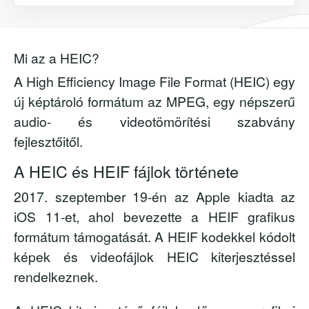
Mi az a HEIC?
A High Efficiency Image File Format (HEIC) egy
új képtároló formátum az MPEG, egy népszerű
audio- és videotömörítési szabvány
fejlesztőitől.
A HEIC és HEIF fájlok története
2017. szeptember 19-én az Apple kiadta az
iOS 11-et, ahol bevezette a HEIF grafikus
formátum támogatását. A HEIF kodekkel kódolt
képek és videofájlok HEIC kiterjesztéssel
rendelkeznek.