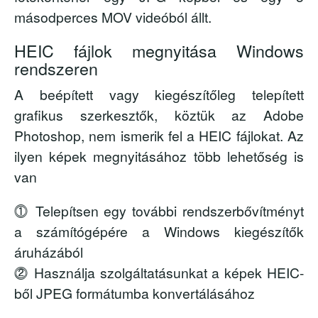
másodperces MOV videóból állt.
HEIC fájlok megnyitása Windows
rendszeren
A beépített vagy kiegészítőleg telepített
grafikus szerkesztők, köztük az Adobe
Photoshop, nem ismerik fel a HEIC fájlokat. Az
ilyen képek megnyitásához több lehetőség is
van
⓵ Telepítsen egy további rendszerbővítményt
a számítógépére a Windows kiegészítők
áruházából
⓶ Használja szolgáltatásunkat a képek HEIC-
ből JPEG formátumba konvertálásához