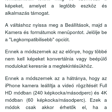
képeket, amelyet a legtöbb eszköz és
alkalmazás támogat.
A váltáshoz nyissa meg a Beállítások, majd a
Kamera és formátumok menüpontot. Jelölje be
a "Legkompatibilisebb" opciót.
Ennek a módszernek az az előnye, hogy többé
nem kell képeket konvertálnia vagy beépülő
modulokat keresnie a megtekintésükhöz.
Ennek a módszernek az a hátránya, hogy az
iPhone kamera leállítja a videó rögzítését Full
HD módban (240 képkocka/másodperc) és 4K
módban (60 képkocka/másodperc). Ezek a
módok csak akkor érhetők el, ha a