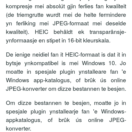
kompresje mei absolút gjin ferlies fan kwaliteit
(de triemgrutte wurdt mei de helte fermindere
yn ferliking mei JPEG-formaat mei deselde
kwaliteit). HEIC behâldt ek transparânsje-
ynformaasje en stipet in 16-bit kleurskala.
De ienige neidiel fan it HEIC-formaat is dat it in
bytsje ynkompatibel is mei Windows 10. Jo
moatte in spesjale plugin ynstalleare fan 'e
Windows app-katalogus, of brûk ús online
JPEG-konverter om dizze bestannen te besjen.
Om dizze bestannen te besjen, moatte jo in
spesjale plugin ynstallearje fan 'e Windows-
appkatalogus, of brûk ús online JPEG-
konverter.