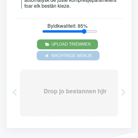
foar elk bestân kieze.
Byldkwaliteit:
85
%
UPLOAD TRIEMMEN
WACHTRIGE WISKJE
Drop jo bestannen hjir