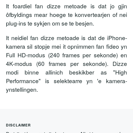
It foardiel fan dizze metoade is dat jo gjin
ôfbyldings mear hoege te konvertearjen of nei
plug-ins te sykjen om se te besjen.
It neidiel fan dizze metoade is dat de iPhone-
kamera sil stopje mei it opnimmen fan fideo yn
Full HD-modus (240 frames per sekonde) en
4K-modus (60 frames per sekonde). Dizze
modi binne allinich beskikber as "High
Performance" is selektearre yn 'e kamera-
ynstellingen.
DISCLAIMER